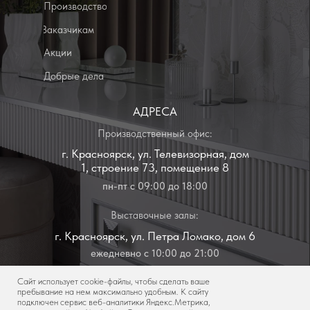
г. Красноярск, ул. Петра Ломако, дом 6
ежедневно с 10:00 до 21:00
г. Красноярск, ул. Бограда, дом 111
ежедневно с 10:00 до 21:00
Политика конфиденциальности
Сайт использует cookie-файлы, чтобы сделать ваше
пребывание на нем максимально удобным. К cайту
подключен сервис веб-аналитики Яндекс.Метрика,