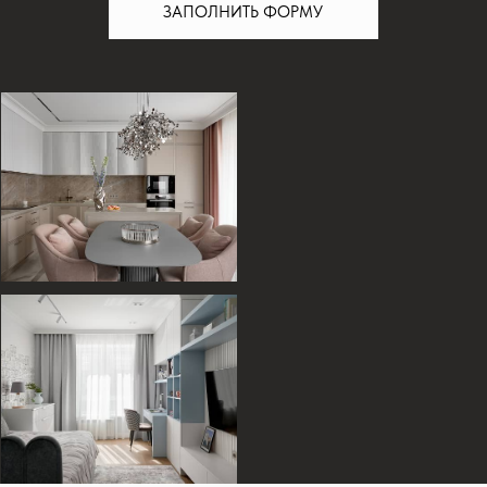
[ принципы ]
ПРИНЦИПЫ РАБОТЫ
С ДИЗАЙНЕРАМИ