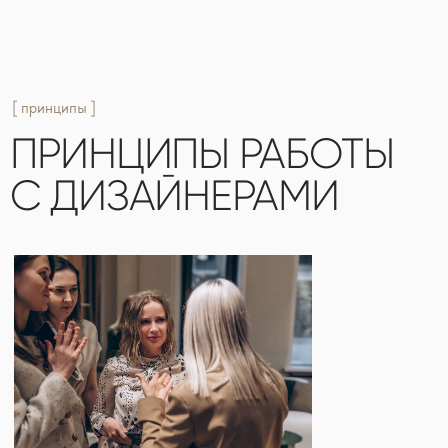
ЧЕСТНОСТЬ
Работаем на условиях, которые обсуждаем
вслух — никаких «сюрпризов» в расчётах
и сроках