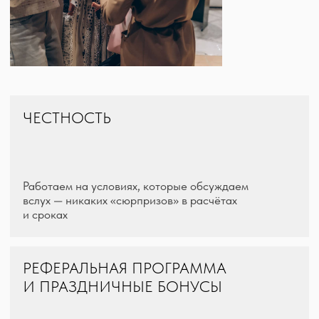
РЕФЕРАЛЬНАЯ ПРОГРАММА
И ПРАЗДНИЧНЫЕ БОНУСЫ
Рекомендуйте нас коллегам и получайте
вознаграждение, а мы позаботимся о приятных
сюрпризах к важным датам
ПОСТОЯННЫЕ МЕРОПРИЯТИЯ
И БЕСПЛАТНОЕ ОБУЧЕНИЕ
Регулярные встречи и обучение, чтобы
вы всегда были в тренде, а новые знания
работали на ваши проекты