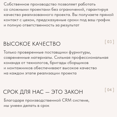
ОСТАВЬТЕ ЗАЯВКУ
НА СОТРУДНИЧЕСТВО
Заполните свои данные, и наши менеджеры
подробно вас проконсультируют
+7