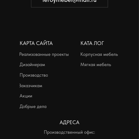
Добрые дела
АДРЕСА
Производственный офис:
г. Красноярск, ул. Телевизорная, дом
1, строение 73, помещение 8
пн-пт с 09:00 до 18:00
Выставочные залы:
г. Красноярск, ул. Петра Ломако, дом 6
ежедневно с 10:00 до 21:00
г. Красноярск, ул. Бограда, дом 111
ежедневно с 10:00 до 21:00
Политика конфиденциальности