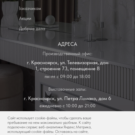
ежедневно с 10:00 до 21:00
г. Красноярск, ул. Бограда, дом 111
ежедневно с 10:00 до 21:00
Политика конфиденциальности
Сайт использует cookie-файлы, чтобы сделать ваше
пребывание на нем максимально удобным. К cайту
подключен сервис веб-аналитики Яндекс.Метрика,
использующий cookie-файлы. Оставаясь на сайте,