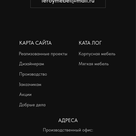
Добрые дела
АДРЕСА
Производственный офис:
г. Красноярск, ул. Телевизорная, дом
1, строение 73, помещение 8
пн-пт с 09:00 до 18:00
Выставочные залы:
г. Красноярск, ул. Петра Ломако, дом 6
ежедневно с 10:00 до 21:00
г. Красноярск, ул. Бограда, дом 111
ежедневно с 10:00 до 21:00
Политика конфиденциальности