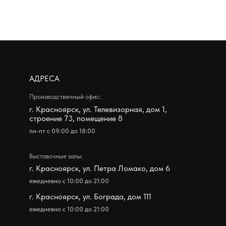
СА
дственный офис:
ноярск, ул. Телевизорная, дом 1,
ие 73, помещение 8
09:00 до 18:00
чные залы:
сноярск, ул. Петра Ломако, дом 6
о с 10:00 до 21:00
ноярск, ул. Бограда, дом 111
о с 10:00 до 21:00