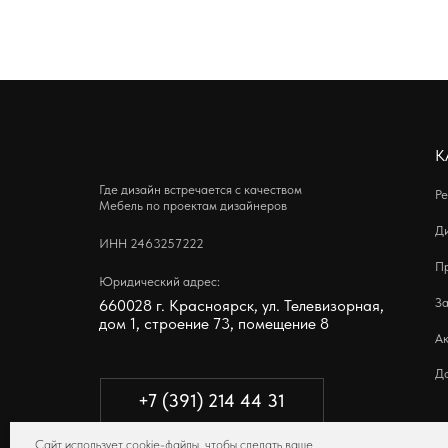
КАРТА С
Где дизайн встречается с качеством
Реализован
Мебель по проектам дизайнеров
Дизайнера
ИНН 2463257222
Производст
Юридический адрес:
Заказчикам
660028 г. Красноярск, ул. Телевизорная,
дом 1, строение 73, помещение 8
Акции
Добрые де
+7 (391) 214 44 31
leroymebel@mail.ru
Политика конфиденциальности
Сайт использует cookie-файлы, чтобы сделать ваше