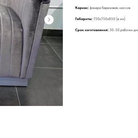
Каркас:
фанера березовая, массив
Габариты:
750x750x850 (в мм)
Срок изготовления:
30-50 рабочих дне