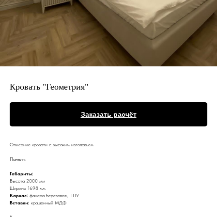
Кровать "Геометрия"
Заказать расчёт
Описание кровати с высоким изголовьем
Панели:
Габариты:
Высота 2000 мм
Ширина 1698 мм
Каркас:
фанера березовая, ППУ
Вставки:
крашенный МДФ