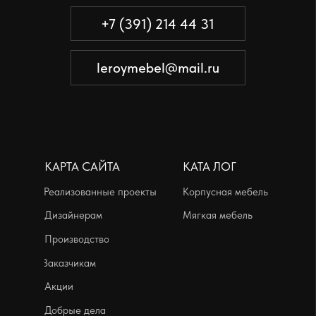
Производство
Заказчикам
Акции
Добрые дела
АДРЕСА
Производственный офис:
г. Красноярск, ул. Телевизорная, дом
1, строение 73, помещение 8
пн-пт с 09:00 до 18:00
Выставочные залы:
г. Красноярск, ул. Петра Ломако, дом 6
ежедневно с 10:00 до 21:00
г. Красноярск, ул. Бограда, дом 111
ежедневно с 10:00 до 21:00
Политика конфиденциальности