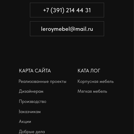
Производство
Заказчикам
Акции
Добрые дела
АДРЕСА
Производственный офис:
г. Красноярск, ул. Телевизорная, дом
1, строение 73, помещение 8
пн-пт с 09:00 до 18:00
Выставочные залы:
г. Красноярск, ул. Петра Ломако, дом 6
ежедневно с 10:00 до 21:00
г. Красноярск, ул. Бограда, дом 111
ежедневно с 10:00 до 21:00
Политика конфиденциальности