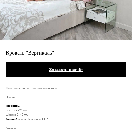
Кровать "Вертикаль"
Заказать расчёт
Описание кровати с высоким изголовьем
Панели:
Габариты:
Высота 2795 мм
Ширина 2140 мм
Каркас:
фанера березовая, ППУ
Кровать: